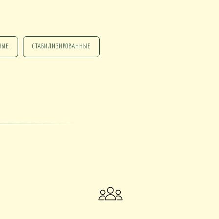
НЫЕ
СТАБИЛИЗИРОВАННЫЕ
НГ ПОДАРКИ
НГ СО СВЕЧАМИ
НГ МАРТИННИЦЫ
НГ ИСКУССТВЕННЫЕ