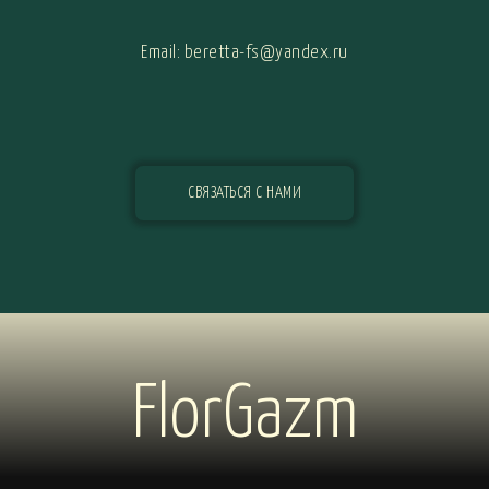
Email: beretta-fs@yandex.ru
СВЯЗАТЬСЯ С НАМИ
FlorGazm