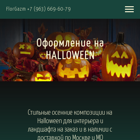
FlorGazm +7 (963) 669-60-79
Оформление на
HALLOWEEN
Стильные осенние композиции на
Halloween для интерьера и
ландшафта на заказ и в наличии с
доставкой по Москве и МО