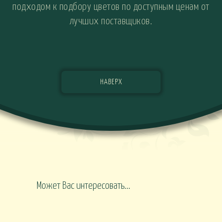
подходом к подбору цветов по доступным ценам от
лучших поставщиков.
НАВЕРХ
Может Вас интересовать...