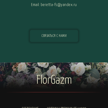
Email: beretta-fs@yandex.ru
СВЯЗАТЬСЯ С НАМИ
FlorGazm