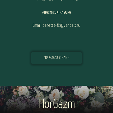
Анастасия Ильина
Email: beretta-fs@yandex.ru
СВЯЗАТЬСЯ С НАМИ
FlorGazm