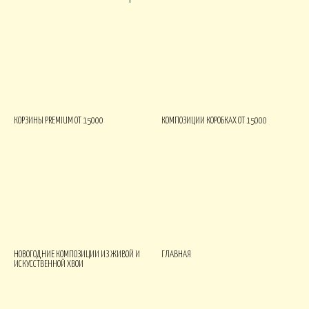
КОРЗИНЫ PREMIUM ОТ 15000
КОМПОЗИЦИИ КОРОБКАХ ОТ 15000
НОВОГОДНИЕ КОМПОЗИЦИИ ИЗ ЖИВОЙ И
ГЛАВНАЯ
ИСКУССТВЕННОЙ ХВОИ