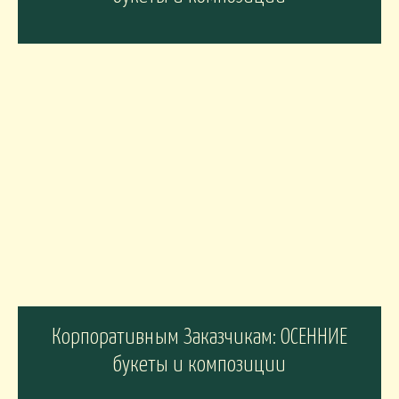
Корпоративным Заказчикам: ОСЕННИЕ
букеты и композиции