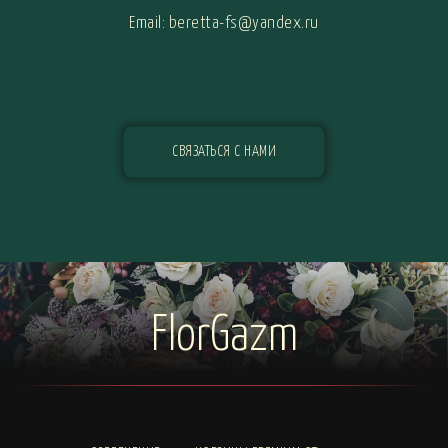
Email: beretta-fs@yandex.ru
СВЯЗАТЬСЯ С НАМИ
FlorGazm