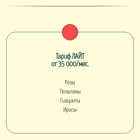
Тариф ЛАЙТ
от 35 000/мес.
Розы
Тюльпаны
Гиацинты
Ирисы