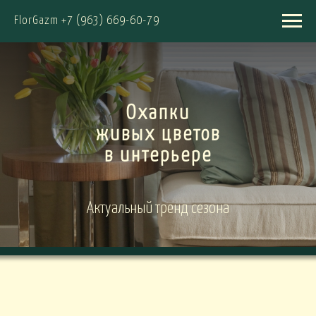
FlorGazm +7 (963) 669-60-79
Охапки
живых цветов
в интерьере
Актуальный тренд сезона