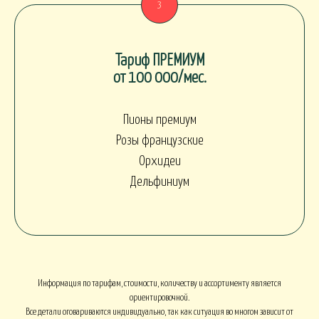
Тариф ПРЕМИУМ
от 100 000/мес.
Пионы премиум
Розы французские
Орхидеи
Дельфиниум
Информация по тарифам, стоимости, количеству и ассортименту является
ориентировочной.
Все детали оговариваются индивидуально, так как ситуация во многом зависит от