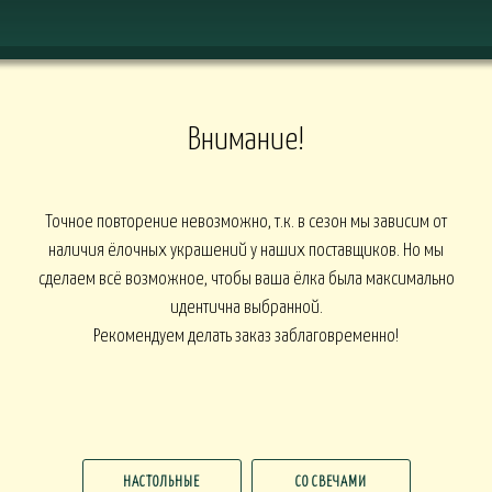
Внимание!
Точное повторение невозможно, т.к. в сезон мы зависим от
наличия ёлочных украшений у наших поставщиков. Но мы
сделаем всё возможное, чтобы ваша ёлка была максимально
идентична выбранной.
Рекомендуем делать заказ заблаговременно!
НАСТОЛЬНЫЕ
СО СВЕЧАМИ