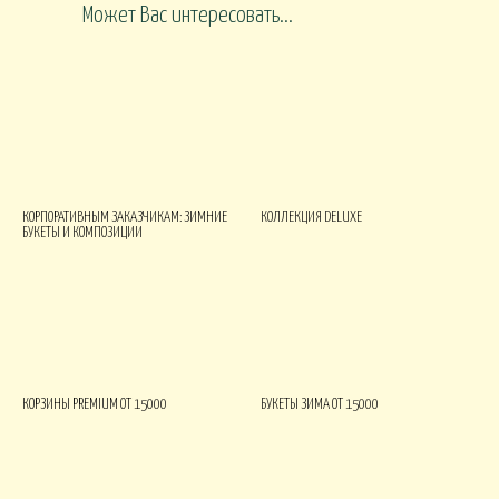
Может Вас интересовать...
КОРПОРАТИВНЫМ ЗАКАЗЧИКАМ: ЗИМНИЕ
КОЛЛЕКЦИЯ DELUXE
БУКЕТЫ И КОМПОЗИЦИИ
КОРЗИНЫ PREMIUM ОТ 15000
БУКЕТЫ ЗИМА ОТ 15000