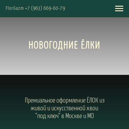
FlorGazm +7 (963) 669-60-79
НОВОГОДНИЕ ЁЛКИ
Премиальное оформление ЁЛОК из
живой и искусственной хвои
"под ключ" в Москве и МО