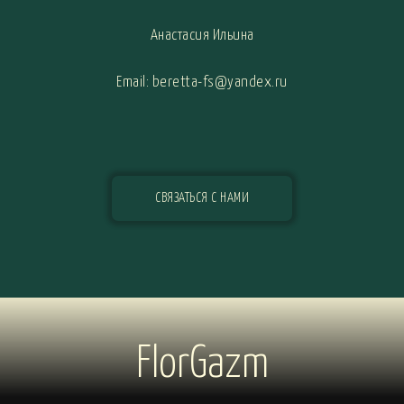
Анастасия Ильина
Email: beretta-fs@yandex.ru
СВЯЗАТЬСЯ С НАМИ
FlorGazm