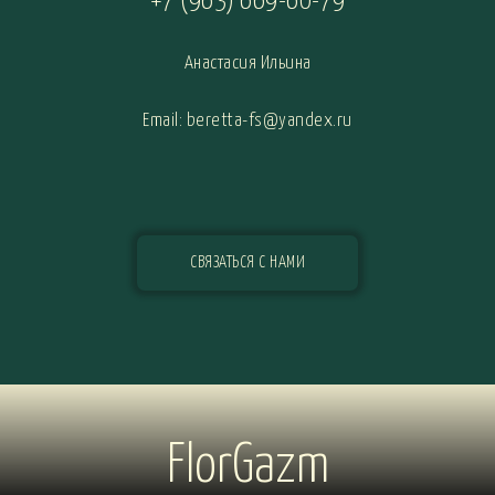
+7 (963) 669-60-79
Анастасия Ильина
Email: beretta-fs@yandex.ru
СВЯЗАТЬСЯ С НАМИ
FlorGazm