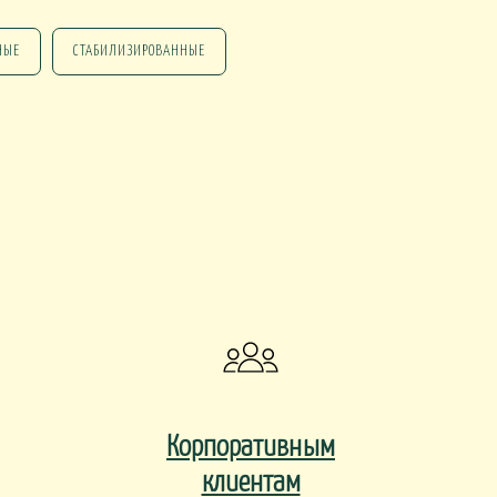
НЫЕ
СТАБИЛИЗИРОВАННЫЕ
НГ ПОДАРКИ
НГ СО СВЕЧАМИ
НГ МАРТИННИЦЫ
НГ ИСКУССТВЕННЫЕ
Корпоративным
клиентам