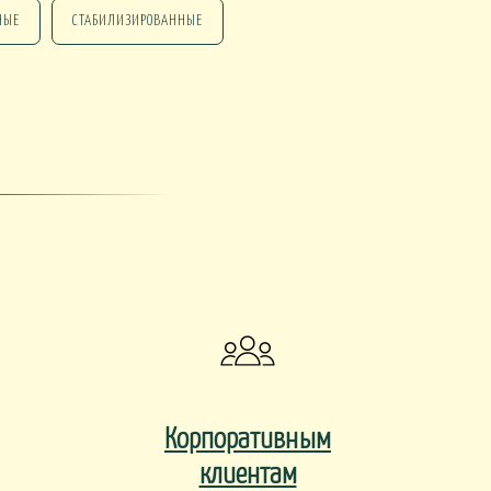
НЫЕ
СТАБИЛИЗИРОВАННЫЕ
НГ ПОДАРКИ
НГ СО СВЕЧАМИ
НГ МАРТИННИЦЫ
НГ ИСКУССТВЕННЫЕ
Корпоративным
клиентам