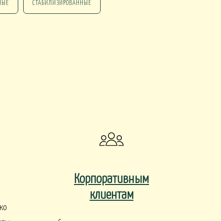
НЫЕ
СТАБИЛИЗИРОВАННЫЕ
НГ ПОДАРКИ
НГ СО СВЕЧАМИ
НГ МАРТИННИЦЫ
НГ ИСКУССТВЕННЫЕ
Корпоративным
клиентам
ко