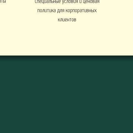
аты
Специальные условия и ценовая
политика для корпоративных
ы
клиентов
ДЕРЕВЬЯ И КУСТАРНИКИ