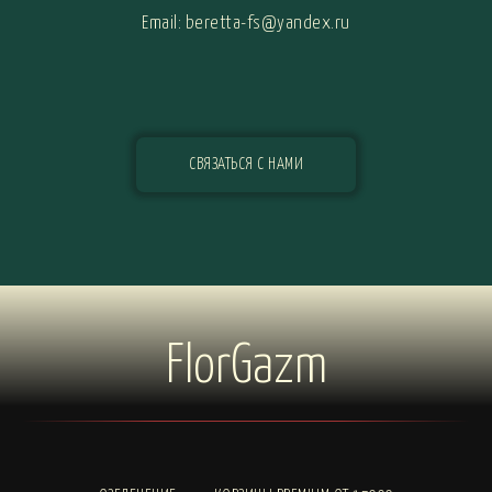
Email: beretta-fs@yandex.ru
СВЯЗАТЬСЯ С НАМИ
FlorGazm