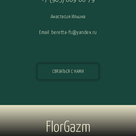
Анастасия Ильина
Email: beretta-fs@yandex.ru
СВЯЗАТЬСЯ С НАМИ
FlorGazm