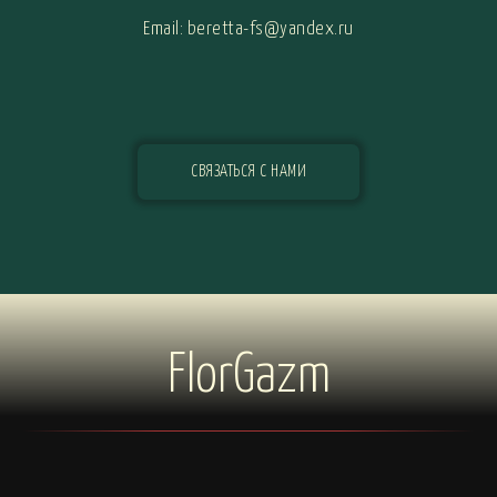
Email: beretta-fs@yandex.ru
СВЯЗАТЬСЯ С НАМИ
FlorGazm