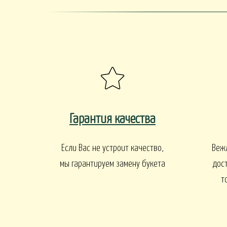
Гарантия качества
Если Вас не устроит качество,
Веж
мы гарантируем замену букета
дос
т