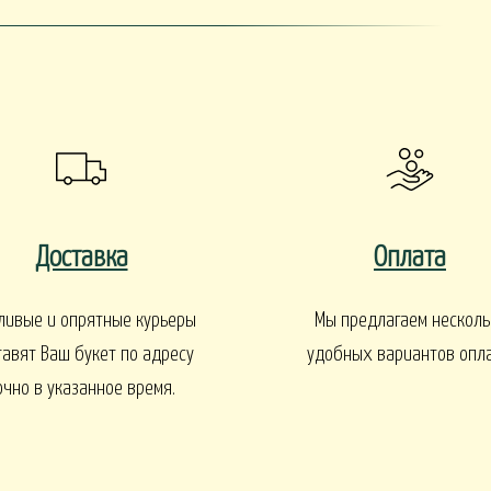
Доставка
Оплата
ливые и опрятные курьеры
Мы предлагаем несколь
тавят Ваш букет по адресу
удобных вариантов опл
очно в указанное время.