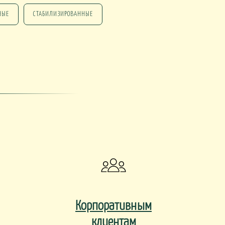
НЫЕ
СТАБИЛИЗИРОВАННЫЕ
НГ ПОДАРКИ
НГ СО СВЕЧАМИ
НГ МАРТИННИЦЫ
НГ ИСКУССТВЕННЫЕ
Корпоративным
клиентам