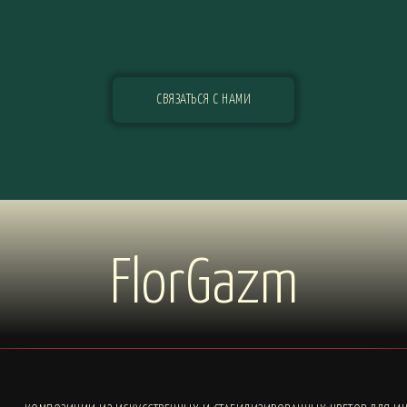
СВЯЗАТЬСЯ С НАМИ
FlorGazm