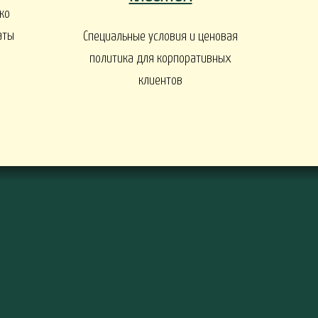
ко
ы
аты
Специальные условия и ценовая
политика для корпоративных
клиентов
ДЕРЕВЬЯ И КУСТАРНИКИ