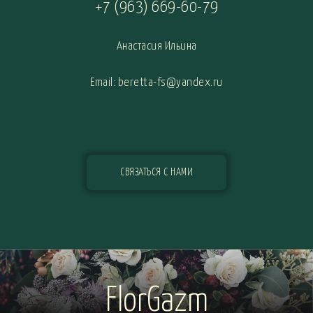
+7 (963) 669-60-79
Анастасия Ильина
Email: beretta-fs@yandex.ru
СВЯЗАТЬСЯ С НАМИ
FlorGazm