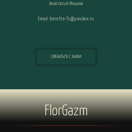
Анастасия Ильина
Email: beretta-fs@yandex.ru
СВЯЗАТЬСЯ С НАМИ
FlorGazm