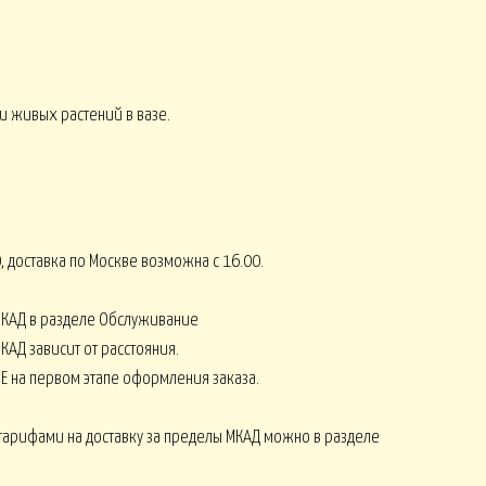
СЕНЬ
и живых растений в вазе.
КОМПЛИМЕНТЫ от 2500
8 МАРТА
Монобукеты ЛЕТО
СЕЗОНЫ
, доставка по Москве возможна с 16.00.
МКАД в разделе Обслуживание
КАД зависит от расстояния.
Е на первом этапе оформления заказа.
Искусственные ОРХИДЕИ
тарифами на доставку за пределы МКАД можно в разделе