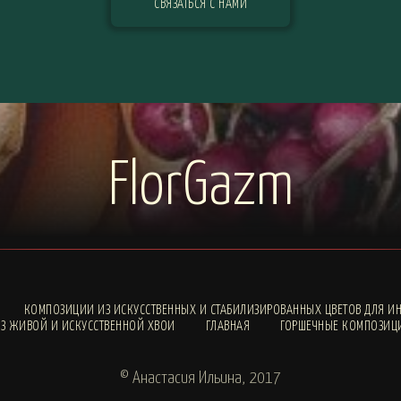
СВЯЗАТЬСЯ С НАМИ
FlorGazm
КОМПОЗИЦИИ ИЗ ИСКУССТВЕННЫХ И СТАБИЛИЗИРОВАННЫХ ЦВЕТОВ ДЛЯ ИН
З ЖИВОЙ И ИСКУССТВЕННОЙ ХВОИ
ГЛАВНАЯ
ГОРШЕЧНЫЕ КОМПОЗИЦ
© Анастасия Ильина, 2017