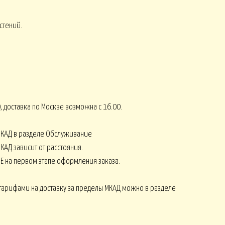
стений.
СЕНЬ
КОМПЛИМЕНТЫ от 2500
8 МАРТА
, доставка по Москве возможна с 16.00.
Монобукеты ЛЕТО
СЕЗОНЫ
МКАД в разделе Обслуживание
КАД зависит от расстояния.
Е на первом этапе оформления заказа.
Искусственные ОРХИДЕИ
тарифами на доставку за пределы МКАД можно в разделе