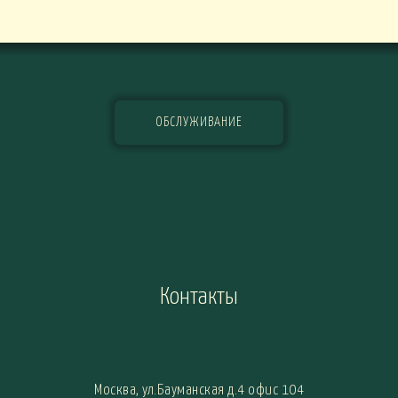
ОБСЛУЖИВАНИЕ
Контакты
Москва, ул.Бауманская д.4 офис 104