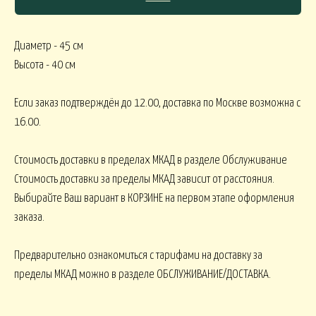
Диаметр - 45 см
СЯКОЕ
Высота - 40 см
КОМНАТНЫЕ В
В МАРТИННИЦЕ
ГОРШЕЧНЫЕ
Если заказ подтверждён до 12.00, доставка по Москве возможна с
16.00.
ОВОГОДНИЕ
Стоимость доставки в пределах МКАД в разделе Обслуживание
Стоимость доставки за пределы МКАД зависит от расстояния.
овогодние В НАЛИЧИИ
НГ настольные
НГ настольные ДО 15000
Выбирайте Ваш вариант в КОРЗИНЕ на первом этапе оформления
заказа.
НГ ЁЛОЧКИ
Новогодние 
НГ ЁЛКИ БОЛЬШИЕ
Предварительно ознакомиться с тарифами на доставку за
пределы МКАД можно в разделе ОБСЛУЖИВАНИЕ/ДОСТАВКА.
ФОРМЛЕНИЕ