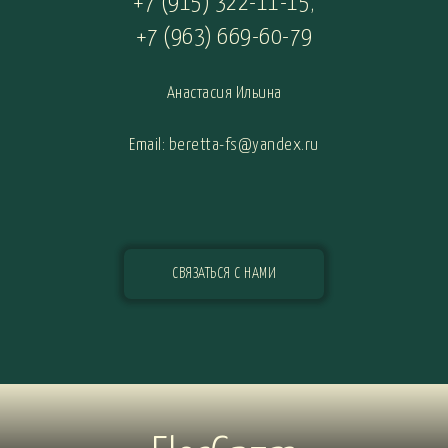
+7 (915) 322-11-15
,
+7 (963) 669-60-79
Анастасия Ильина
Email: beretta-fs@yandex.ru
СВЯЗАТЬСЯ С НАМИ