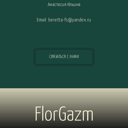
Анастасия Ильина
Email: beretta-fs@yandex.ru
СВЯЗАТЬСЯ С НАМИ
FlorGazm