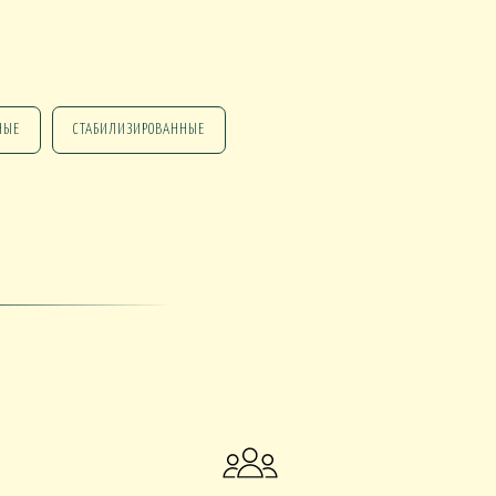
НЫЕ
СТАБИЛИЗИРОВАННЫЕ
НГ ПОДАРКИ
НГ СО СВЕЧАМИ
НГ МАРТИННИЦЫ
НГ ИСКУССТВЕННЫЕ