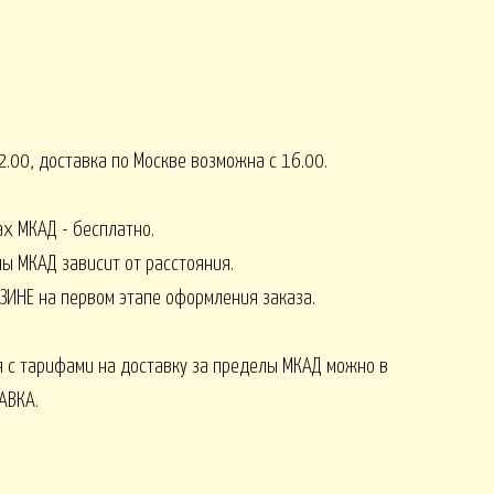
СЕНЬ
КОМПЛИМЕНТЫ от 2500
8 МАРТА
.00, доставка по Москве возможна с 16.00.
ах МКАД - бесплатно.
Монобукеты ЛЕТО
СЕЗОНЫ
лы МКАД зависит от расстояния.
ЗИНЕ на первом этапе оформления заказа.
 с тарифами на доставку за пределы МКАД можно в
АВКА.
Искусственные ОРХИДЕИ