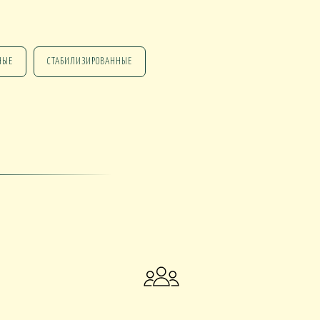
НЫЕ
СТАБИЛИЗИРОВАННЫЕ
НГ ПОДАРКИ
НГ СО СВЕЧАМИ
НГ МАРТИННИЦЫ
НГ ИСКУССТВЕННЫЕ