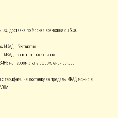
СЕНЬ
КОМПЛИМЕНТЫ от 2500
8 МАРТА
.00, доставка по Москве возможна с 16.00.
ах МКАД - бесплатно.
лы МКАД зависит от расстояния.
Монобукеты ЛЕТО
СЕЗОНЫ
ЗИНЕ на первом этапе оформления заказа.
 с тарифами на доставку за пределы МКАД можно в
АВКА.
Искусственные ОРХИДЕИ