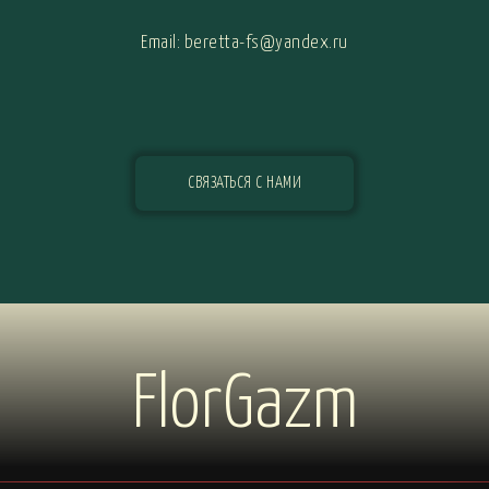
Email: beretta-fs@yandex.ru
СВЯЗАТЬСЯ С НАМИ
FlorGazm