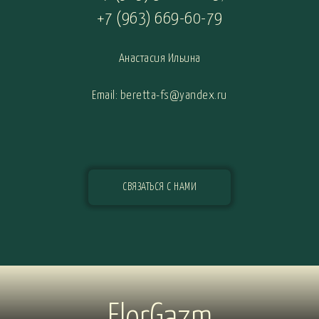
+7 (963) 669-60-79
Анастасия Ильина
Email: beretta-fs@yandex.ru
СВЯЗАТЬСЯ С НАМИ
FlorGazm