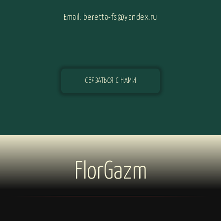
Email: beretta-fs@yandex.ru
СВЯЗАТЬСЯ С НАМИ
FlorGazm