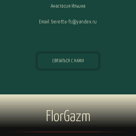
Анастасия Ильина
Email: beretta-fs@yandex.ru
СВЯЗАТЬСЯ С НАМИ
FlorGazm