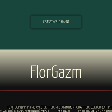
СВЯЗАТЬСЯ С НАМИ
FlorGazm
КОМПОЗИЦИИ ИЗ ИСКУССТВЕННЫХ И СТАБИЛИЗИРОВАННЫХ ЦВЕТОВ ДЛЯ ИН
З ЖИВОЙ И ИСКУССТВЕННОЙ ХВОИ
ГЛАВНАЯ
ГОРШЕЧНЫЕ КОМПОЗИЦ