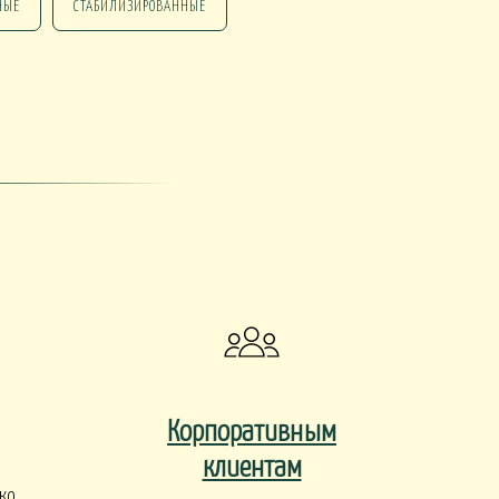
НЫЕ
СТАБИЛИЗИРОВАННЫЕ
НГ ПОДАРКИ
НГ СО СВЕЧАМИ
НГ МАРТИННИЦЫ
НГ ИСКУССТВЕННЫЕ
Корпоративным
клиентам
ко