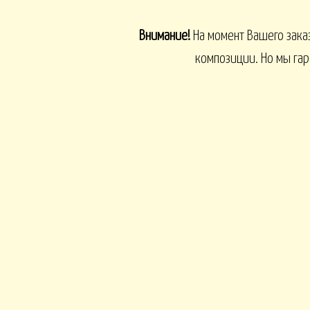
Внимание!
На момент Вашего зака
композиции. Но мы га