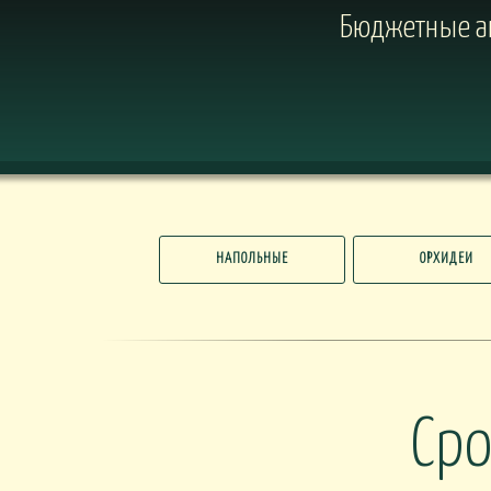
Бюджетные ав
НАПОЛЬНЫЕ
ОРХИДЕИ
Cро