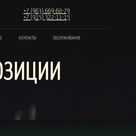
+7 (963) 669-60-79
+7 (915) 322-11-15
ИЕ
КОНТАКТЫ
ОБСЛУЖИВАНИЕ
ОЗИЦИИ