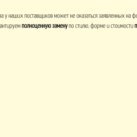
за у наших поставщиков может не оказаться заявленных на 
рантируем
полноценную замену
по стилю, форме и стоимости
п