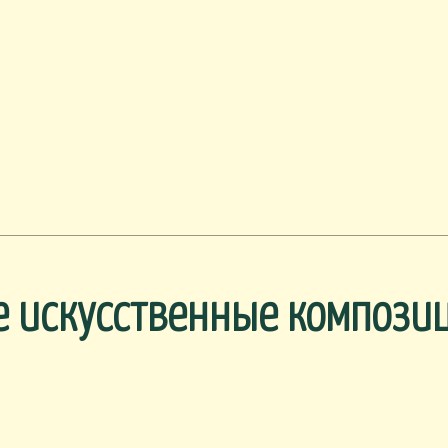
е искусственные компози