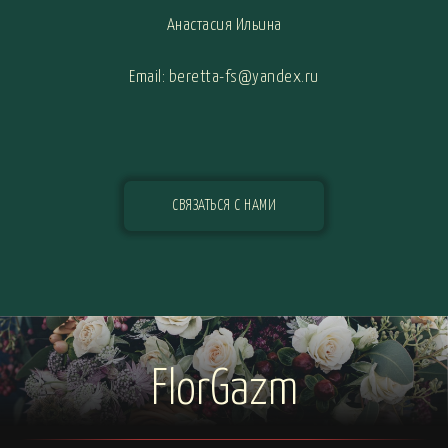
Анастасия Ильина
Email: beretta-fs@yandex.ru
СВЯЗАТЬСЯ С НАМИ
FlorGazm