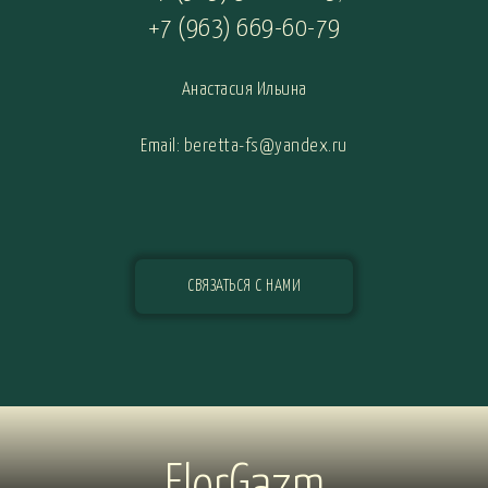
+7 (963) 669-60-79
Анастасия Ильина
Email: beretta-fs@yandex.ru
СВЯЗАТЬСЯ С НАМИ
FlorGazm